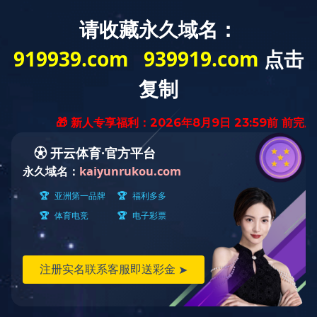
首页
完美在线(中国)唯一官方
联系我们
人才招聘