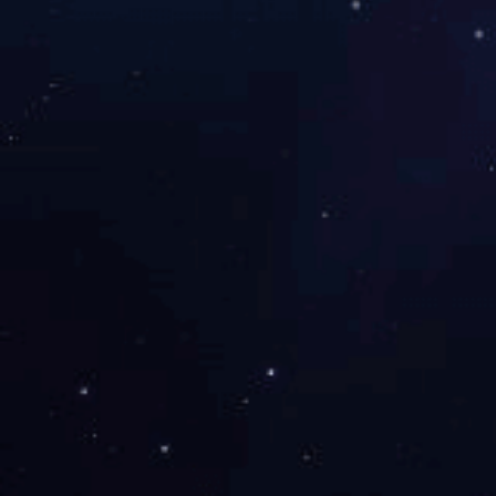
电话：0371-62037986
地址：河南省郑州市郑东新区泽雨街9号
关注“中工设研
访问移动版
院”微信公众号
完美在线(中国)
董事长致辞
企业资质
公司简介
内设机构
团队风采
企业文化