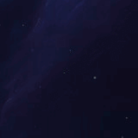
设研院关于公司非经常性损益明细表的鉴证报告
证券期货投资者维权指南