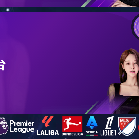
：
首页
投资者关系
定期报告
年度报告
设研院：2022年年度报告
查看详情
设研院：2022年第一季度报告
查看详情