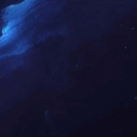
2020-11-20
2020-10-23
2020-08-21
2020-07-14
2020-04-21
2020-02-28