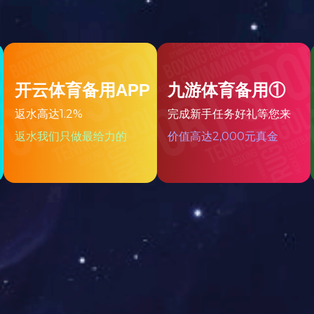
历史报告
设研院：2020年年度报告
设研院向不特定对象发行可转换公司债券方案论证分析报告
设研院_截至2020年9月30日止的前次募集资金使用情况专项
向不特定对象发行可转换公司债券募集资金使用的可行性分析