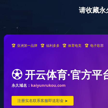
首页
完美在线(中国)唯一官方
联系我们
人才招聘