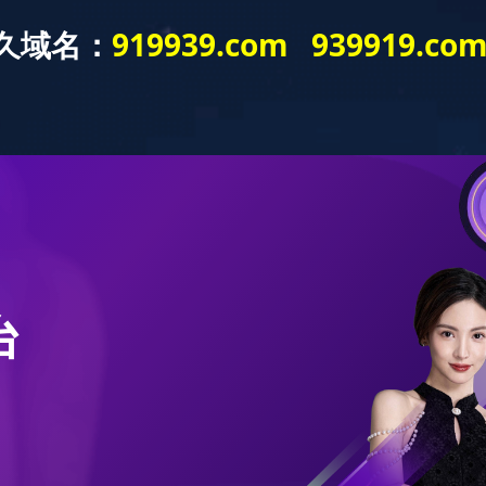
证券代码：300732
网站
业务板块
工程业绩
完美在线
投资者关系