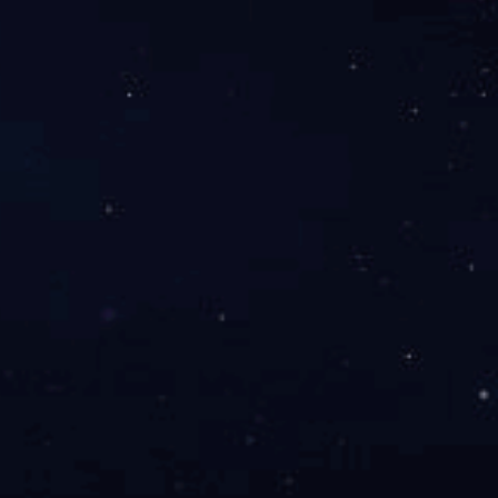
(中国)唯一官方网站
新闻中心
投资者关系
联系我
研发中心
公司新闻
公司董监高
总部
（技术）研究中心
视频中心
定期报告
子公司
实验室
宣传材料
研究报告
境外机
实验室
信息披露
研发中心
互动问答