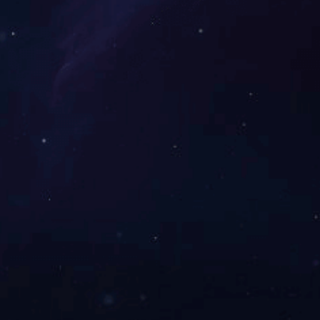
唯一官方网站
业务板块
工程业绩
完美在线
综合交通规划
综合交通规划
国家行业
城建规划
道路工程
省级工程
道路工程
桥梁工程
省级重点
市政工程
市政工程
市级重点
建筑工程
建筑工程
专业技术
能源工程
能源工程
更多...
更多...