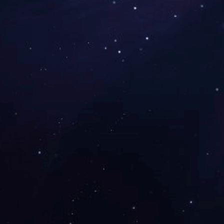
地址：河南省郑州市郑东新区泽雨街9号
关注“中工设研
访问移动版
院”微信公众号
完美在线(中国)
董事长致辞
企业资质
公司简介
内设机构
团队风采
企业文化
发展历程