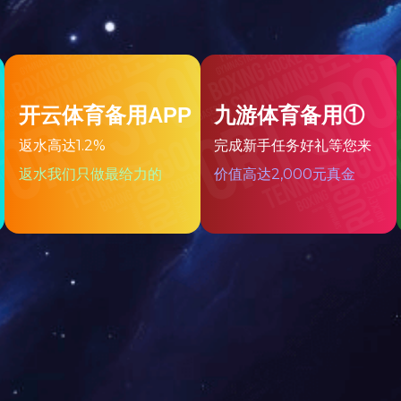
经理：韩申
联系电话：0855 66966883
地址：F06-02 Grand Phnom Pen
Sangkat Khmuonh, Khan Sen S