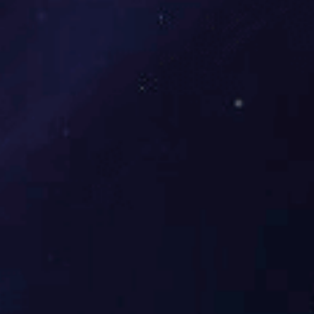
公司举办河南省高质量发展与建设标准创
2024/07/02
6月28日上午，公司与中国质量检验协会在郑