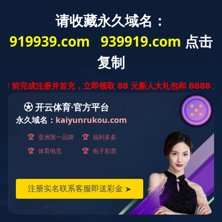
首页
完美在线(中国)唯一官方
联系我们
人才招聘